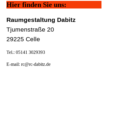
Hier finden Sie uns:
Raumgestaltung Dabitz
Tjumenstraße 20
29225 Celle
Tel.: 05141 3029393
E-mail: rc@rc-dabitz.de
Farben