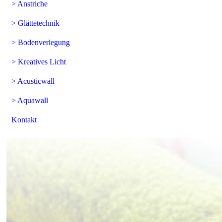
> Anstriche
> Glättetechnik
> Bodenverlegung
> Kreatives Licht
> Acusticwall
> Aquawall
Kontakt