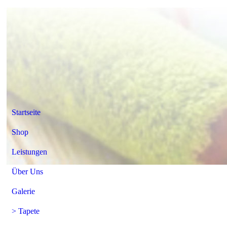
Startseite
Shop
Leistungen
Über Uns
Galerie
> Tapete